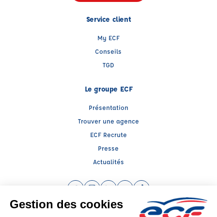
Service client
My ECF
Conseils
TGD
Le groupe ECF
Présentation
Trouver une agence
ECF Recrute
Presse
Actualités
Facebook (nouvelle fenêtre)
Instagram (nouvelle fenêtre)
LinkedIn (nouvelle fenêtre)
YouTube (nouvelle fenêtre)
TikTok (nouvelle fenêtr
Raison sociale : DRIVE FORMATION - Capital social: 50000€