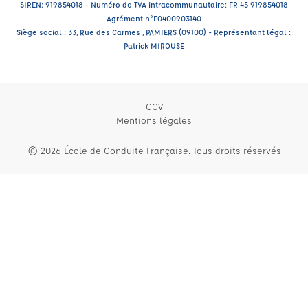
SIREN: 919854018 - Numéro de TVA intracommunautaire: FR 45 919854018
Agrément n°E0400903140
Siège social : 33, Rue des Carmes , PAMIERS (09100) - Représentant légal :
Patrick MIROUSE
CGV
Mentions légales
© 2026 École de Conduite Française. Tous droits réservés