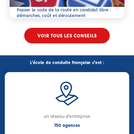
Passer le code de la route en candidat libre :
En savoir plus
démarches, coût et déroulement
VOIR TOUS LES CONSEILS
L'école de conduite française c'est :
un réseau d'entreprise
750 agences