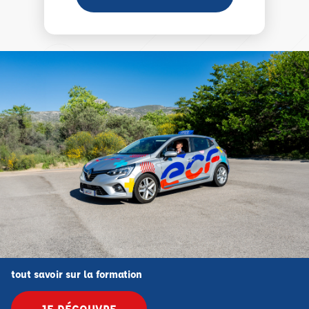
tout savoir sur la formation
JE DÉCOUVRE