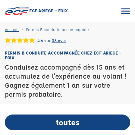
ECF ARIEGE - FOIX
Accueil
Permis B conduite accompagnée
4.6 sur
38 avis
PERMIS B CONDUITE ACCOMPAGNÉE CHEZ ECF ARIEGE -
FOIX
Conduisez accompagné dès 15 ans et
accumulez de l'expérience au volant !
Gagnez également 1 an sur votre
permis probatoire.
toutes