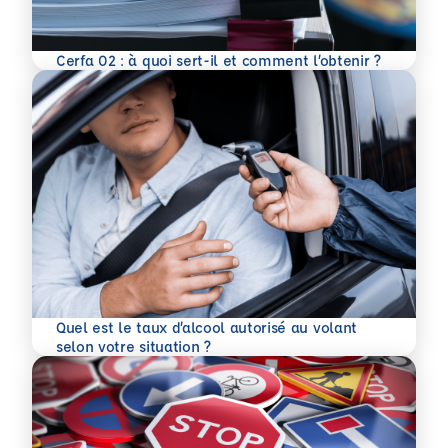
En savoir plus
Cerfa 02 : à quoi sert-il et comment l’obtenir ?
Quel est le taux d’alcool autorisé au volant
En savoir plus
selon votre situation ?