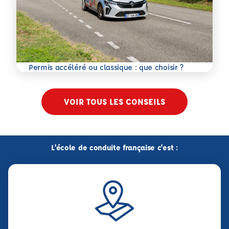
En savoir plus
Permis accéléré ou classique : que choisir ?
VOIR TOUS LES CONSEILS
L'école de conduite française c'est :