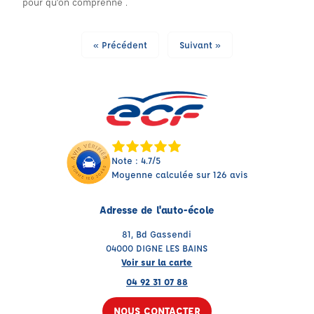
pour qu’on comprenne .
« Précédent
Suivant »
Note : 4.7/5
Moyenne calculée sur 126 avis
Adresse de l'auto-école
81, Bd Gassendi
04000 DIGNE LES BAINS
Voir sur la carte
04 92 31 07 88
NOUS CONTACTER