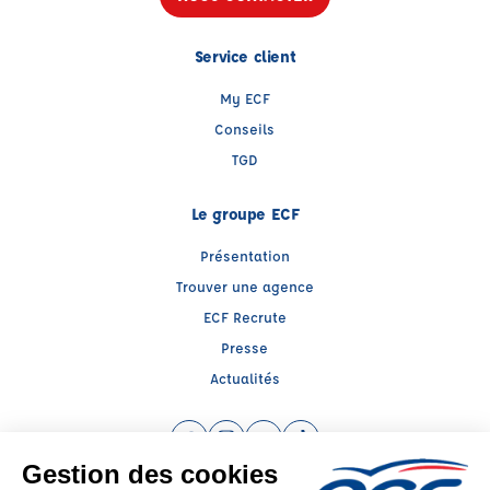
Service client
My ECF
Conseils
TGD
Le groupe ECF
Présentation
Trouver une agence
ECF Recrute
Presse
Actualités
Facebook (nouvelle fenêtre)
Instagram (nouvelle fenêtre)
YouTube (nouvelle fenêtre)
TikTok (nouvelle fenêtre)