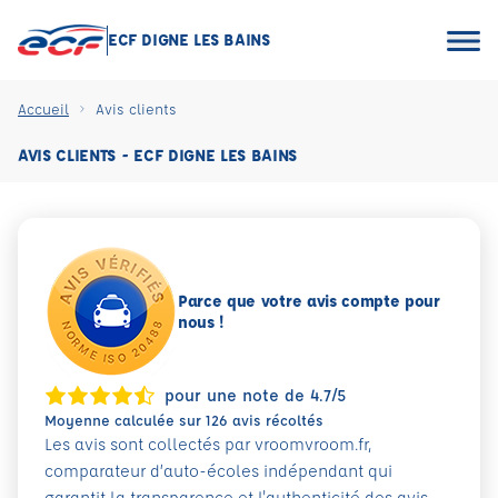
ECF DIGNE LES BAINS
Accueil
Avis clients
AVIS CLIENTS - ECF DIGNE LES BAINS
Parce que votre avis compte pour
nous !
pour une note de 4.7/5
Moyenne calculée sur 126 avis récoltés
Les avis sont collectés par vroomvroom.fr,
comparateur d’auto-écoles indépendant qui
garantit la transparence et l'authenticité des avis