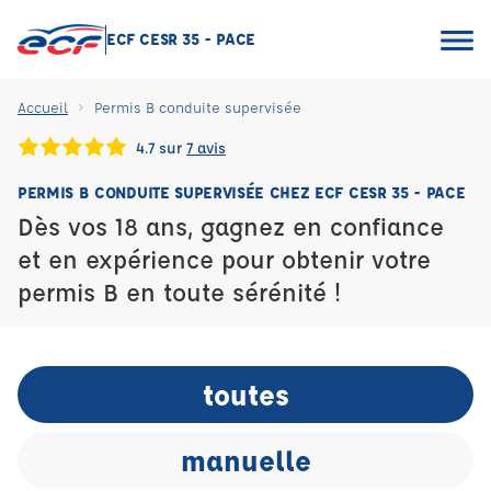
ECF CESR 35 - PACE
Accueil
Permis B conduite supervisée
4.7 sur
7 avis
PERMIS B CONDUITE SUPERVISÉE CHEZ ECF CESR 35 - PACE
Dès vos 18 ans, gagnez en confiance
et en expérience pour obtenir votre
permis B en toute sérénité !
toutes
manuelle