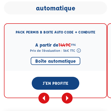
automatique
PACK PERMIS B BOITE AUTO CODE + CONDUITE
A partir de
1449€
TTC
Prix de l'évaluation : 56€ TTC
Tooltip eval mention
Boîte automatique
J'EN PROFITE