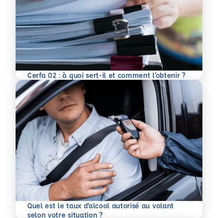
En savoir plus
Cerfa 02 : à quoi sert-il et comment l’obtenir ?
Quel est le taux d’alcool autorisé au volant
En savoir plus
selon votre situation ?