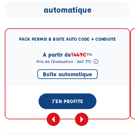
automatique
PACK PERMIS B BOITE AUTO CODE + CONDUITE
A partir de
1449€
TTC
Prix de l'évaluation : 56€ TTC
Tooltip eval mention
Boîte automatique
J'EN PROFITE