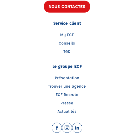
NOUS CONTACTER
Service client
My ECF
Conseils
TGD
Le groupe ECF
Présentation
Trouver une agence
ECF Recrute
Presse
Actualités
Facebook (nouvelle fenêtre)
Instagram (nouvelle fenêtre)
LinkedIn (nouvelle fenêtre)