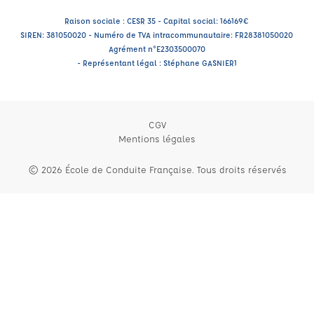
Raison sociale : CESR 35 - Capital social: 166169€
SIREN: 381050020 - Numéro de TVA intracommunautaire: FR28381050020
Agrément n°E2303500070
- Représentant légal : Stéphane GASNIER1
CGV
Mentions légales
© 2026 École de Conduite Française. Tous droits réservés