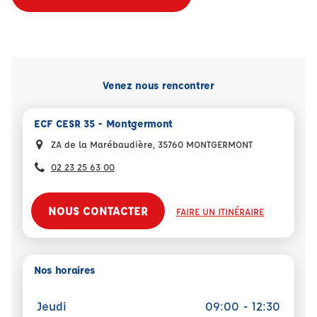
Venez nous rencontrer
ECF CESR 35 - Montgermont
ZA de la Marébaudière, 35760 MONTGERMONT
02 23 25 63 00
NOUS CONTACTER
FAIRE UN ITINÉRAIRE
Nos horaires
Jeudi
09:00 - 12:30