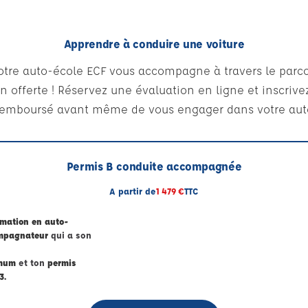
Apprendre à conduire une voiture
otre auto-école ECF vous accompagne à travers le parco
n offerte ! Réservez une évaluation en ligne et inscriv
remboursé avant même de vous engager dans votre aut
Permis B conduite accompagnée
A partir de
1 479 €
TTC
rmation en auto-
ompagnateur
qui a son
imum
et ton
permis
3.