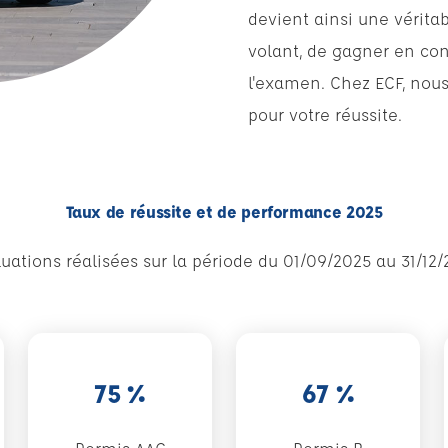
devient ainsi une vérita
volant, de gagner en co
l'examen. Chez ECF, nous
pour votre réussite.
Taux de réussite et de performance 2025
uations réalisées sur la période du 01/09/2025 au 31/12
75 %
67 %