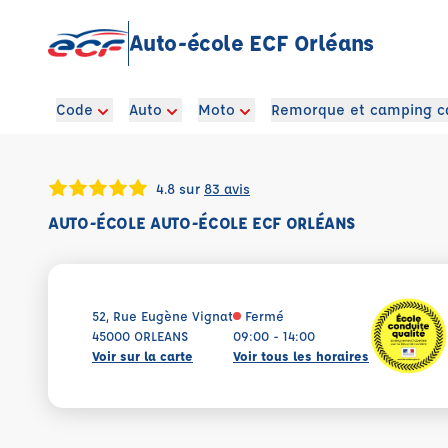
Auto-école ECF Orléans
Code
Auto
Moto
Remorque et camping c
4.8 sur
83 avis
AUTO-ÉCOLE AUTO-ÉCOLE ECF ORLÉANS
52, Rue Eugène Vignat
Fermé
45000 ORLEANS
09:00 - 14:00
Voir sur la carte
Voir tous les horaires