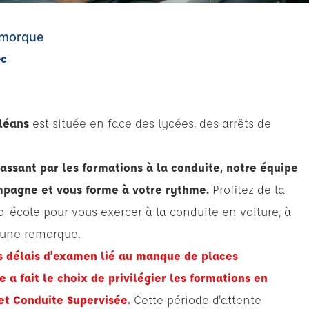
remorque
ec
rléans
est
située en face des lycées, des arrêts de
assant par les formations à la conduite, notre équipe
pagne et vous forme à votre rythme.
Profitez de la
o-école pour vous exercer à la conduite en voiture, à
c une remorque.
s délais d'examen lié au manque de places
 a fait le choix de privilégier les formations en
t Conduite Supervisée.
Cette période d'attente