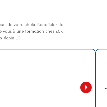
urs de votre choix. Bénéficiez de
ez-vous à une formation chez ECF.
o-école ECF.
t