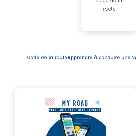
Code de la
route
Code de la route
Apprendre à conduire une v