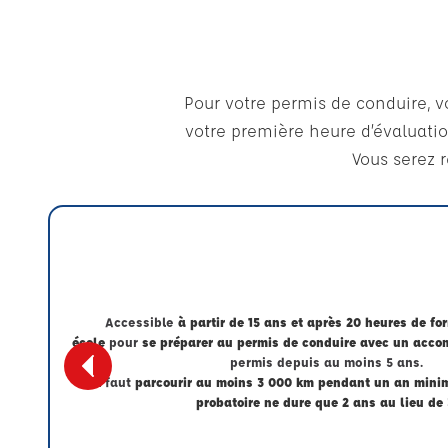
Pour votre permis de conduire, v
votre première heure d’évaluatio
Vous serez 
Accessible
à partir de 15 ans et après 20 heures de fo
école
pour
se préparer au permis de conduire avec un acc
permis depuis au moins 5 ans.
Il faut
parcourir au moins 3 000 km pendant un an min
probatoire ne dure que 2 ans au lieu de 