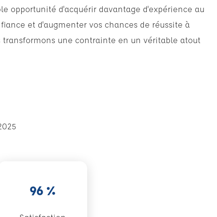
ble opportunité d'acquérir davantage d'expérience au
nfiance et d'augmenter vos chances de réussite à
 transformons une contrainte en un véritable atout
/2025
96 %