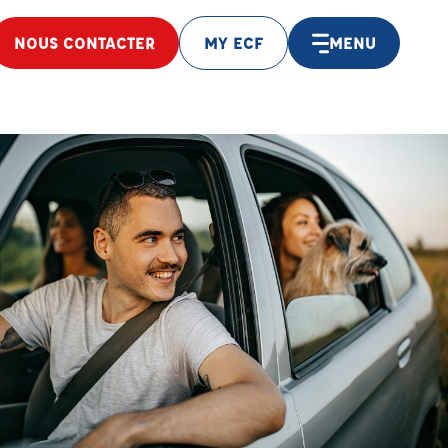
NOUS CONTACTER
MY ECF
MENU