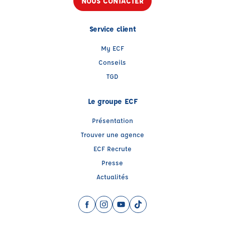
NOUS CONTACTER
Service client
My ECF
Conseils
TGD
Le groupe ECF
Présentation
Trouver une agence
ECF Recrute
Presse
Actualités
Facebook (nouvelle fenêtre)
Instagram (nouvelle fenêtre)
YouTube (nouvelle fenêtre)
TikTok (nouvelle fenêtre)