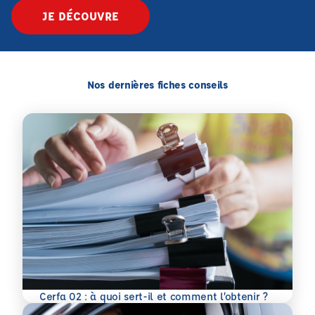
JE DÉCOUVRE
Nos dernières fiches conseils
En savoir plus
Cerfa 02 : à quoi sert-il et comment l’obtenir ?