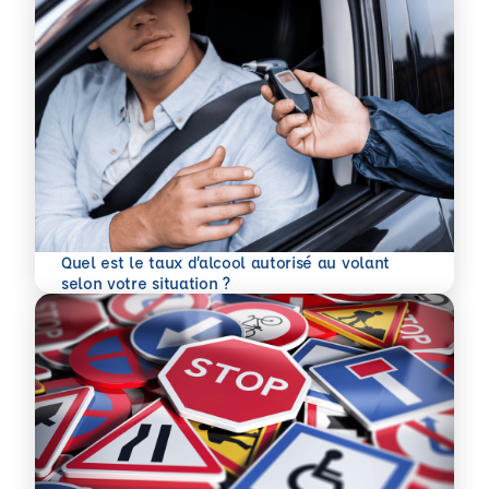
Quel est le taux d’alcool autorisé au volant
En savoir plus
selon votre situation ?