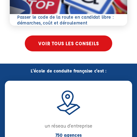
Passer le code de la route en candidat libre :
En savoir plus
démarches, coût et déroulement
VOIR TOUS LES CONSEILS
L'école de conduite française c'est :
un réseau d'entreprise
750 agences