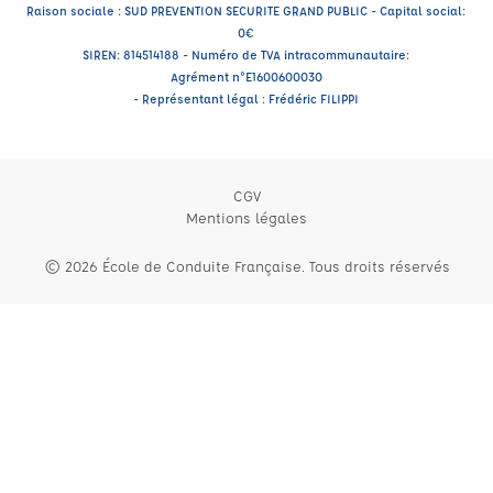
Raison sociale : SUD PREVENTION SECURITE GRAND PUBLIC - Capital social:
0€
SIREN: 814514188 - Numéro de TVA intracommunautaire:
Agrément n°E1600600030
- Représentant légal : Frédéric FILIPPI
CGV
Mentions légales
© 2026 École de Conduite Française. Tous droits réservés