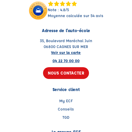
Note : 4.8/5
Moyenne calculée sur 54 avis
Adresse de l'auto-école
35, Boulevard Maréchal Juin
06800 CAGNES SUR MER
Voir sur la carte
04 22 70 00 00
NOUS CONTACTER
Service client
My ECF
Conseils
TGD
Le groupe ECF