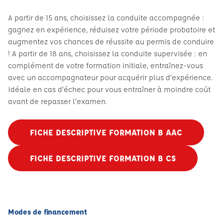
A partir de 15 ans, choisissez la conduite accompagnée :
gagnez en expérience, réduisez votre période probatoire et
augmentez vos chances de réussite au permis de conduire
! A partir de 18 ans, choisissez la conduite supervisée : en
complément de votre formation initiale, entraînez-vous
avec un accompagnateur pour acquérir plus d’expérience.
Idéale en cas d’échec pour vous entraîner à moindre coût
avant de repasser l’examen.
FICHE DESCRIPTIVE FORMATION B AAC
FICHE DESCRIPTIVE FORMATION B CS
Modes de financement