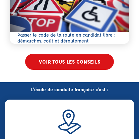
Passer le code de la route en candidat libre :
En savoir plus
démarches, coût et déroulement
VOIR TOUS LES CONSEILS
L'école de conduite française c'est :