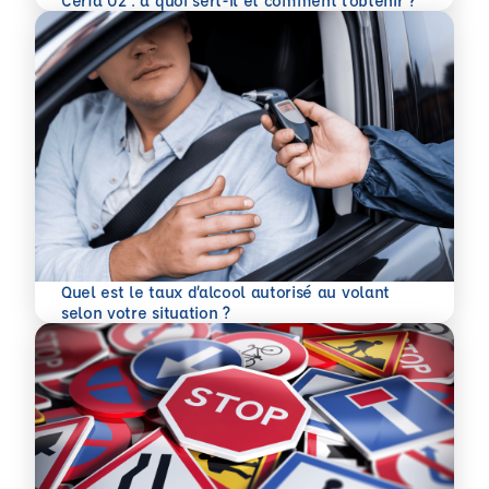
Cerfa 02 : à quoi sert-il et comment l’obtenir ?
Quel est le taux d’alcool autorisé au volant
En savoir plus
selon votre situation ?