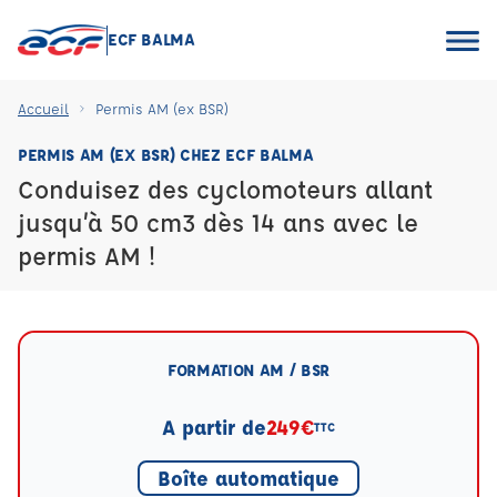
ECF BALMA
Accueil
Permis AM (ex BSR)
PERMIS AM (EX BSR) CHEZ ECF BALMA
Conduisez des cyclomoteurs allant
jusqu’à 50 cm3 dès 14 ans avec le
permis AM !
FORMATION AM / BSR
A partir de
249€
TTC
Boîte automatique