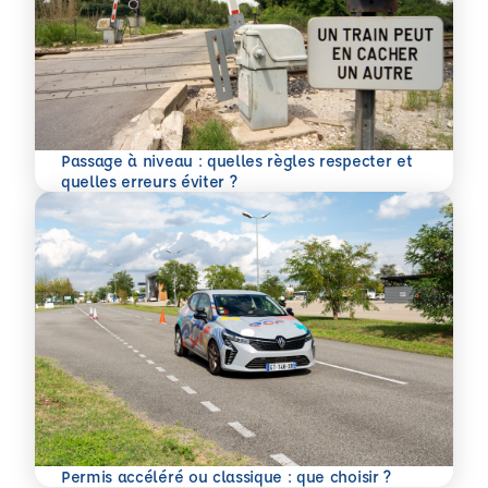
Passage à niveau : quelles règles respecter et
En savoir plus
quelles erreurs éviter ?
En savoir plus
Permis accéléré ou classique : que choisir ?