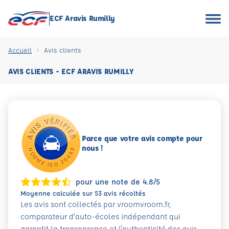
ECF Aravis Rumilly
Accueil
Avis clients
AVIS CLIENTS - ECF ARAVIS RUMILLY
Parce que votre avis compte pour
nous !
pour une note de 4.8/5
Moyenne calculée sur 53 avis récoltés
Les avis sont collectés par vroomvroom.fr,
comparateur d’auto-écoles indépendant qui
garantit la transparence et l'authenticité des avis