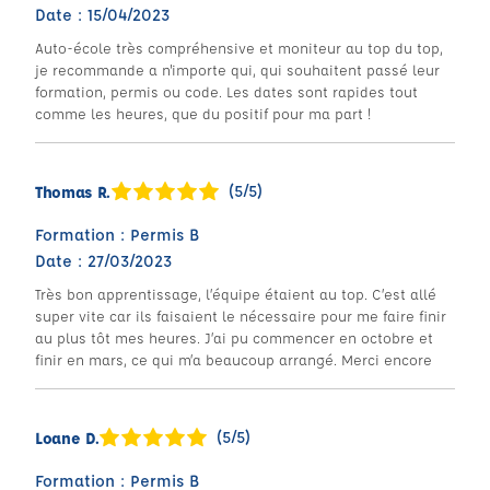
Date : 15/04/2023
Auto-école très compréhensive et moniteur au top du top,
je recommande a n'importe qui, qui souhaitent passé leur
formation, permis ou code. Les dates sont rapides tout
comme les heures, que du positif pour ma part !
(5/5)
Thomas R.
Formation : Permis B
Date : 27/03/2023
Très bon apprentissage, l’équipe étaient au top. C’est allé
super vite car ils faisaient le nécessaire pour me faire finir
au plus tôt mes heures. J’ai pu commencer en octobre et
finir en mars, ce qui m’a beaucoup arrangé. Merci encore
(5/5)
Loane D.
Formation : Permis B