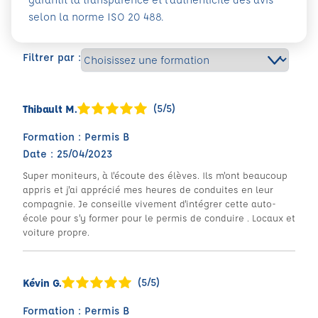
selon la norme ISO 20 488.
Filtrer par :
(5/5)
Thibault M.
Formation : Permis B
Date : 25/04/2023
Super moniteurs, à l'écoute des élèves. Ils m'ont beaucoup
appris et j'ai apprécié mes heures de conduites en leur
compagnie. Je conseille vivement d'intégrer cette auto-
école pour s'y former pour le permis de conduire . Locaux et
voiture propre.
(5/5)
Kévin G.
Formation : Permis B