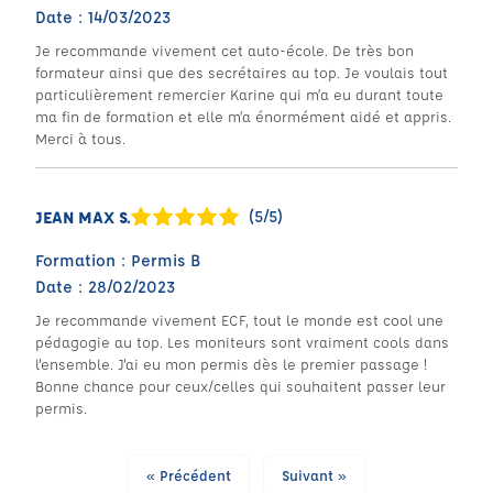
Date : 14/03/2023
Je recommande vivement cet auto-école. De très bon
formateur ainsi que des secrétaires au top. Je voulais tout
particulièrement remercier Karine qui m’a eu durant toute
ma fin de formation et elle m’a énormément aidé et appris.
Merci à tous.
(5/5)
JEAN MAX S.
Formation : Permis B
Date : 28/02/2023
Je recommande vivement ECF, tout le monde est cool une
pédagogie au top. Les moniteurs sont vraiment cools dans
l'ensemble. J'ai eu mon permis dès le premier passage !
Bonne chance pour ceux/celles qui souhaitent passer leur
permis.
« Précédent
Suivant »