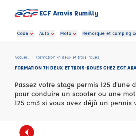
ECF Aravis Rumilly
Code
Auto
Moto
Remorque et camping c
Accueil
Formation 7h deux et trois-roues
FORMATION 7H DEUX ET TROIS-ROUES CHEZ ECF ARA
Passez votre stage permis 125 d’une 
pour conduire un scooter ou une mot
125 cm3 si vous avez déjà un permis v