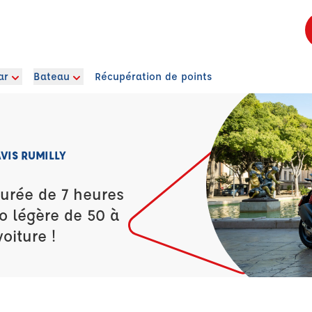
ar
Bateau
Récupération de points
VIS RUMILLY
durée de 7 heures
o légère de 50 à
oiture !