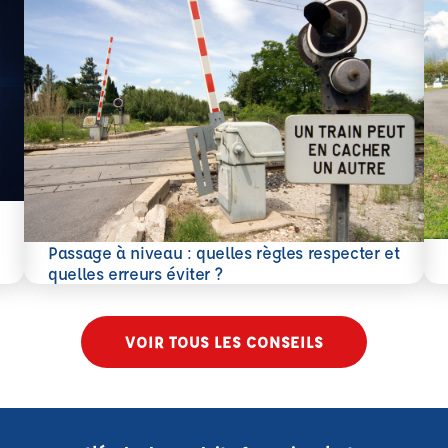
En 
Passage à niveau : quelles règles respecter et
En savoir plus
quelles erreurs éviter ?
VOIR TOUS LES CONSEILS