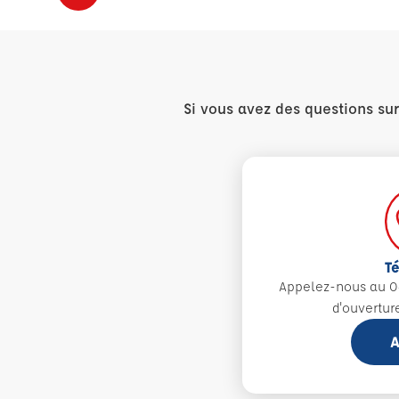
Si vous avez des questions su
T
Appelez-nous au 0
d'ouvertur
A