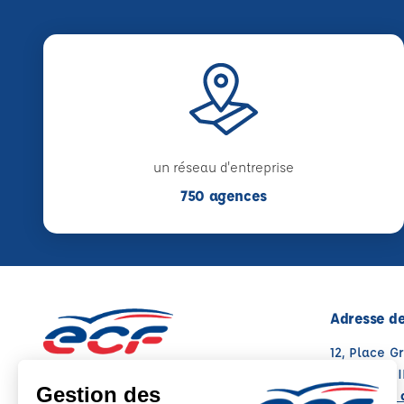
un réseau d'entreprise
750 agences
Adresse de
12, Place G
74150 RUMI
Voir sur la 
Note : 4.8/5