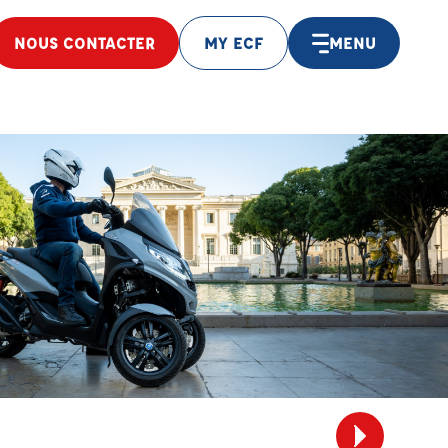
NOUS CONTACTER
MY ECF
MENU