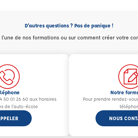
D'autres questions ? Pas de panique !
r l'une de nos formations ou sur comment créer votre co
éléphone
Notre form
4 50 01 26 60 aux
horaires
Pour prendre rendez-vou
es de l'auto-école
télépho
PPELER
NOUS CONT