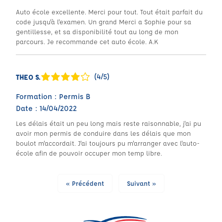
Auto école excellente. Merci pour tout. Tout était parfait du
code jusqu'à l'examen. Un grand Merci a Sophie pour sa
gentillesse, et sa disponibilité tout au long de mon
parcours. Je recommande cet auto école. A.K
(4/5)
THEO S.
Formation : Permis B
Date : 14/04/2022
Les délais était un peu long mais reste raisonnable, j'ai pu
avoir mon permis de conduire dans les délais que mon
boulot m'accordait. J'ai toujours pu m'arranger avec l'auto-
école afin de pouvoir occuper mon temp libre.
« Précédent
Suivant »