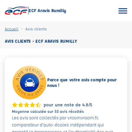
ECF Aravis Rumilly
Accueil
Avis clients
AVIS CLIENTS - ECF ARAVIS RUMILLY
Parce que votre avis compte pour
nous !
pour une note de 4.8/5
Moyenne calculée sur 53 avis récoltés
Les avis sont collectés par vroomvroom.fr,
comparateur d’auto-écoles indépendant qui
garantit la transparence et l'authenticité des avis