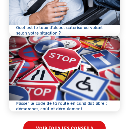
Quel est le taux d’alcool autorisé au volant
En savoir plus
selon votre situation ?
Passer le code de la route en candidat libre :
En savoir plus
démarches, coût et déroulement
VOIR TOUS LES CONSEILS