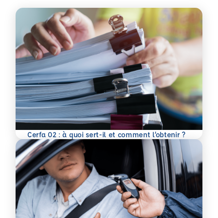
En savoir plus
Cerfa 02 : à quoi sert-il et comment l’obtenir ?