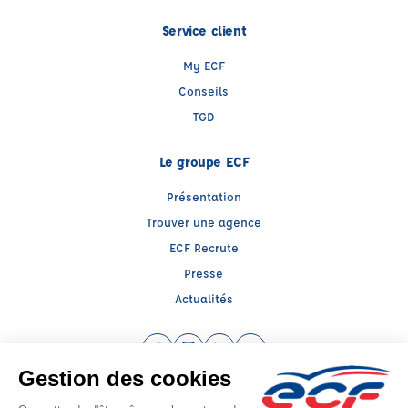
Service client
My ECF
Conseils
TGD
Le groupe ECF
Présentation
Trouver une agence
ECF Recrute
Presse
Actualités
Facebook (nouvelle fenêtre)
Instagram (nouvelle fenêtre)
LinkedIn (nouvelle fenêtre)
YouTube (nouvelle fenêtr
Raison sociale : ECF CER CENTRE ATLANTIQUE - Capital social: 2500000€