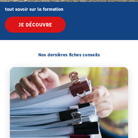
tout savoir sur la formation
JE DÉCOUVRE
Nos dernières fiches conseils