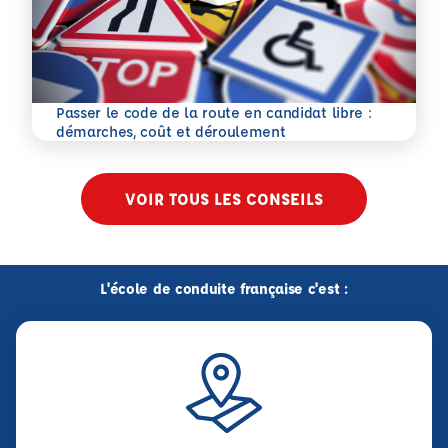
Passer le code de la route en candidat libre :
En savoir plus
démarches, coût et déroulement
VOIR TOUS LES CONSEILS
L'école de conduite française c'est :