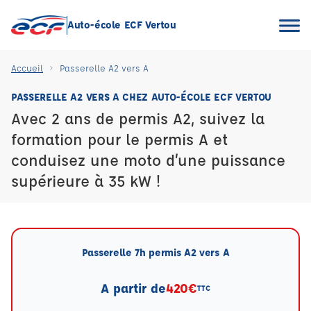
Auto-école ECF Vertou
Accueil
Passerelle A2 vers A
PASSERELLE A2 VERS A CHEZ AUTO-ÉCOLE ECF VERTOU
Avec 2 ans de permis A2, suivez la
formation pour le permis A et
conduisez une moto d’une puissance
supérieure à 35 kW !
Passerelle 7h permis A2 vers A
A partir de
420€
TTC