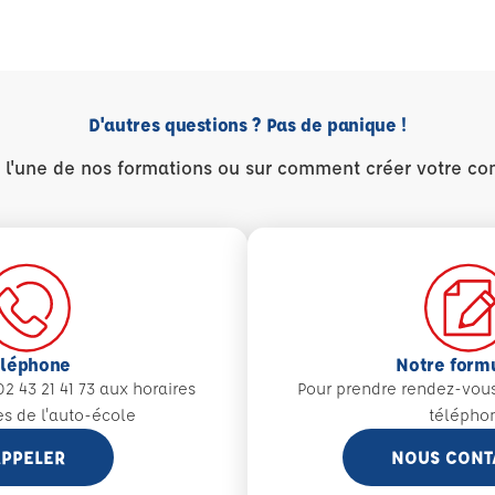
D'autres questions ? Pas de panique !
r l'une de nos formations ou sur comment créer votre co
éléphone
Notre form
2 43 21 41 73 aux
horaires
Pour prendre rendez-vou
es de l'auto-école
télépho
PPELER
NOUS CONT