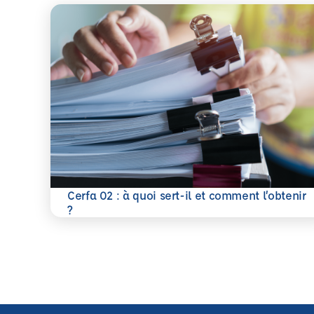
Cerfa 02 : à quoi sert-il et comment l’obtenir
En savoir plus
?