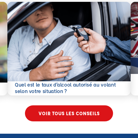
En 
Quel est le taux d’alcool autorisé au volant
En savoir plus
selon votre situation ?
VOIR TOUS LES CONSEILS