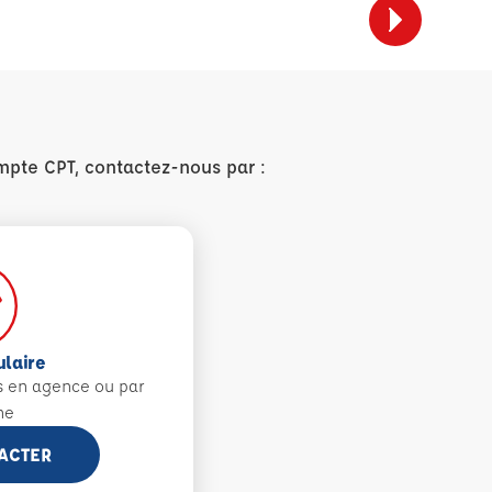
mpte CPT, contactez-nous par :
ulaire
s en agence ou par
ne
ACTER