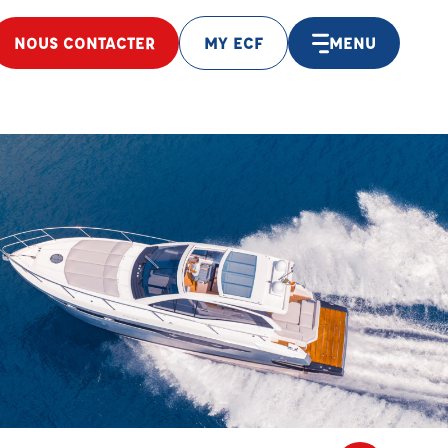
NOUS CONTACTER
MY ECF
MENU