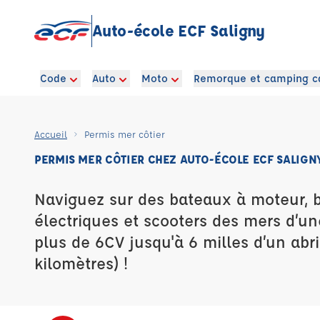
Auto-école ECF Saligny
Code
Auto
Moto
Remorque et camping c
Accueil
Permis mer côtier
PERMIS MER CÔTIER CHEZ AUTO-ÉCOLE ECF SALIGN
Naviguez sur des bateaux à moteur, 
électriques et scooters des mers d’u
plus de 6CV jusqu'à 6 milles d’un abri
kilomètres) !