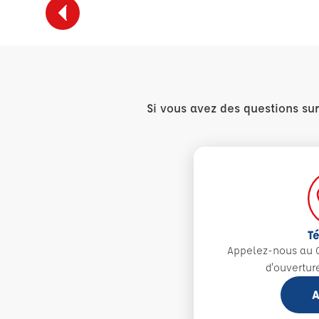
Si vous avez des questions su
T
Appelez-nous au 0
d'ouvertur
A