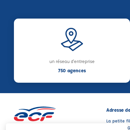
un réseau d'entreprise
750 agences
Adresse de
La petite fi
85170 SALI