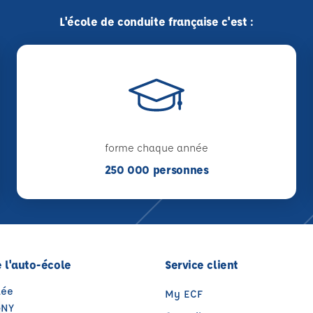
L'école de conduite française c'est :
forme chaque année
250 000 personnes
 l'auto-école
Service client
lée
My ECF
GNY