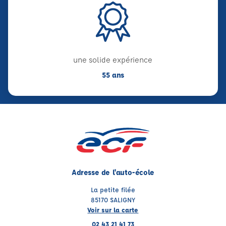
une solide expérience
55 ans
Adresse de l'auto-école
La petite filée
85170 SALIGNY
Voir sur la carte
02 43 21 41 73