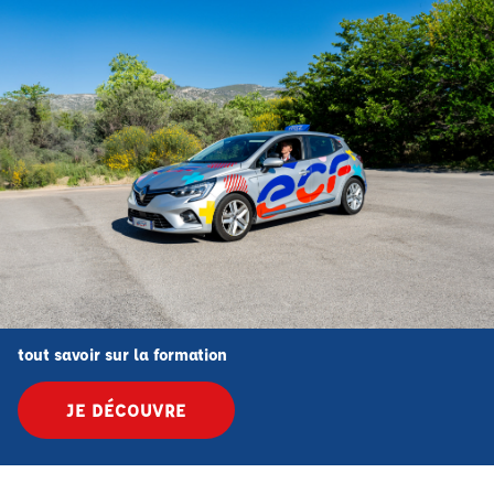
tout savoir sur la formation
JE DÉCOUVRE