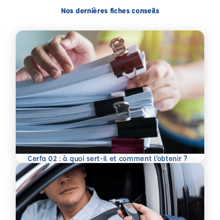
Nos dernières fiches conseils
En savoir plus
Cerfa 02 : à quoi sert-il et comment l’obtenir ?