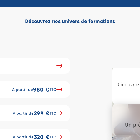
Découvrez nos univers de formations
Découvrez 
980 €
A partir de
TTC
299 €
A partir de
TTC
Un prê
320 €
A partir de
TTC