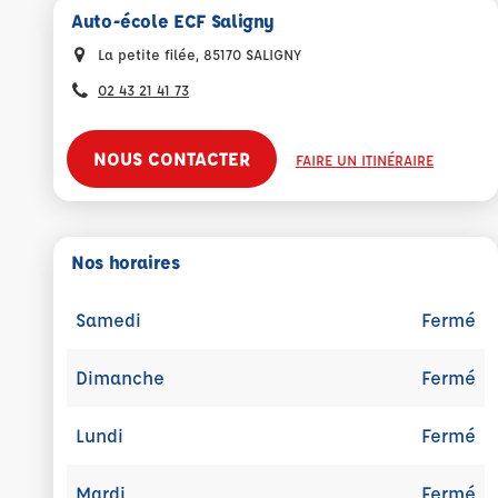
Auto-école ECF Saligny
La petite filée, 85170 SALIGNY
02 43 21 41 73
NOUS CONTACTER
FAIRE UN ITINÉRAIRE
Nos horaires
Samedi
Fermé
Dimanche
Fermé
Lundi
Fermé
Mardi
Fermé