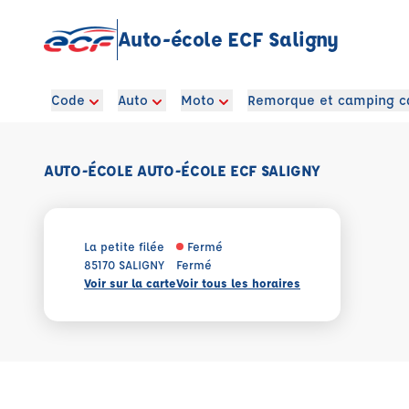
Auto-école ECF Saligny
Code
Auto
Moto
Remorque et camping c
AUTO-ÉCOLE AUTO-ÉCOLE ECF SALIGNY
La petite filée
Fermé
85170 SALIGNY
Fermé
Voir sur la carte
Voir tous les horaires