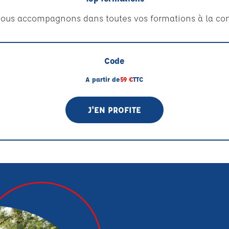
ous accompagnons dans toutes vos formations à la con
Code
A partir de
59 €
TTC
J'EN PROFITE