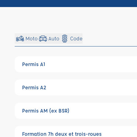
Moto
Auto
Code
Permis A1
Permis A2
Permis AM (ex BSR)
Formation 7h deux et trois-roues