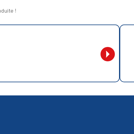
duite !