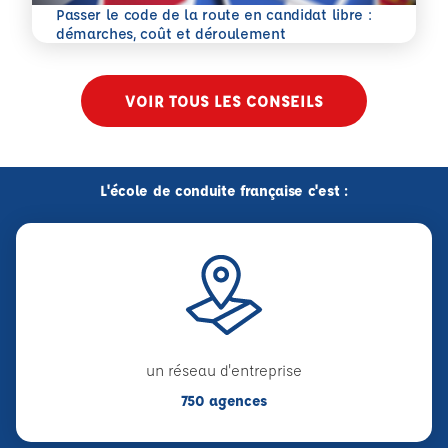
Passer le code de la route en candidat libre :
En savoir plus
démarches, coût et déroulement
VOIR TOUS LES CONSEILS
L'école de conduite française c'est :
un réseau d'entreprise
750 agences