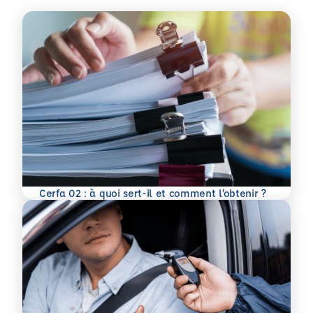
En savoir plus
Cerfa 02 : à quoi sert-il et comment l’obtenir ?