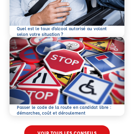
Quel est le taux d’alcool autorisé au volant
En savoir plus
selon votre situation ?
Passer le code de la route en candidat libre :
En savoir plus
démarches, coût et déroulement
VOIR TOUS LES CONSEILS