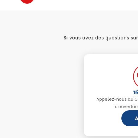
Si vous avez des questions su
T
Appelez-nous au 0
d'ouvertur
A