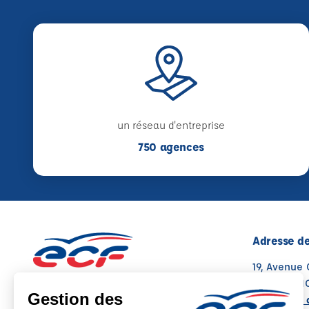
un réseau d'entreprise
750 agences
Adresse de
19, Avenue 
87000 LIM
Voir sur la 