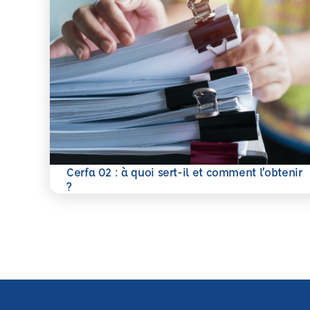
Cerfa 02 : à quoi sert-il et comment l’obtenir
En savoir plus
?