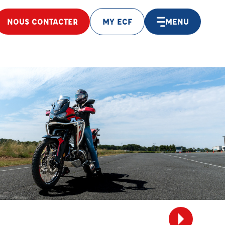
NOUS CONTACTER
MY ECF
MENU