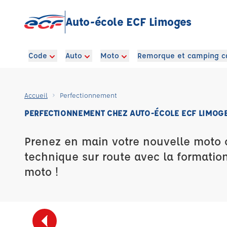
Auto-école ECF Limoges
Code
Auto
Moto
Remorque et camping c
Accueil
Perfectionnement
PERFECTIONNEMENT CHEZ AUTO-ÉCOLE ECF LIMOG
Prenez en main votre nouvelle moto 
technique sur route avec la formatio
moto !