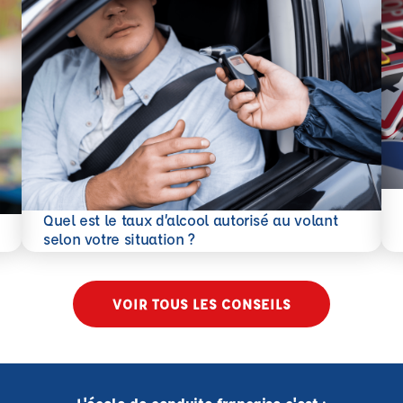
En 
Quel est le taux d’alcool autorisé au volant
En savoir plus
selon votre situation ?
VOIR TOUS LES CONSEILS