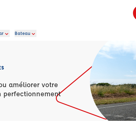
ar
Bateau
ES
ou améliorer votre
n perfectionnement