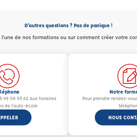
D'autres questions ? Pas de panique !
r l'une de nos formations ou sur comment créer votre co
éléphone
Notre form
5 49 08 93 62 aux
horaires
Pour prendre rendez-vou
es de l'auto-école
télépho
PPELER
NOUS CONT