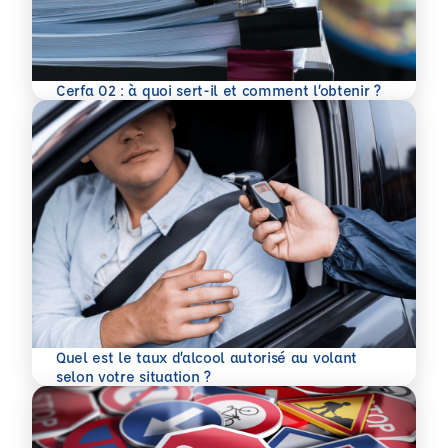
En savoir plus
Cerfa 02 : à quoi sert-il et comment l’obtenir ?
Quel est le taux d’alcool autorisé au volant
En savoir plus
selon votre situation ?