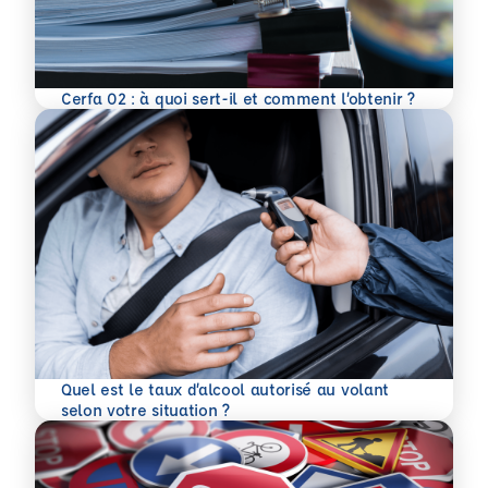
En savoir plus
Cerfa 02 : à quoi sert-il et comment l’obtenir ?
Quel est le taux d’alcool autorisé au volant
En savoir plus
selon votre situation ?