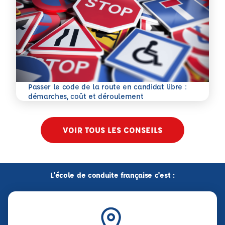
Passer le code de la route en candidat libre :
En savoir plus
démarches, coût et déroulement
VOIR TOUS LES CONSEILS
L'école de conduite française c'est :