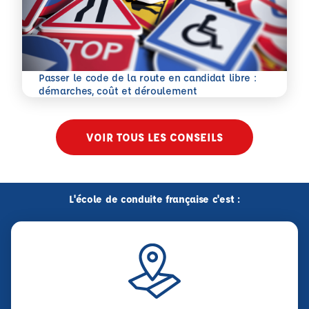
Passer le code de la route en candidat libre :
En savoir plus
démarches, coût et déroulement
VOIR TOUS LES CONSEILS
L'école de conduite française c'est :