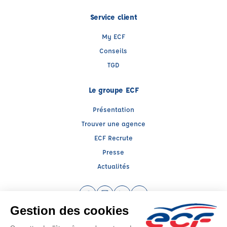
Service client
My ECF
Conseils
TGD
Le groupe ECF
Présentation
Trouver une agence
ECF Recrute
Presse
Actualités
Facebook (nouvelle fenêtre)
Instagram (nouvelle fenêtre)
LinkedIn (nouvelle fenêtre)
YouTube (nouvelle fenêtr
Raison sociale : ECF CER CENTRE ATLANTIQUE - Capital social: 2500000€