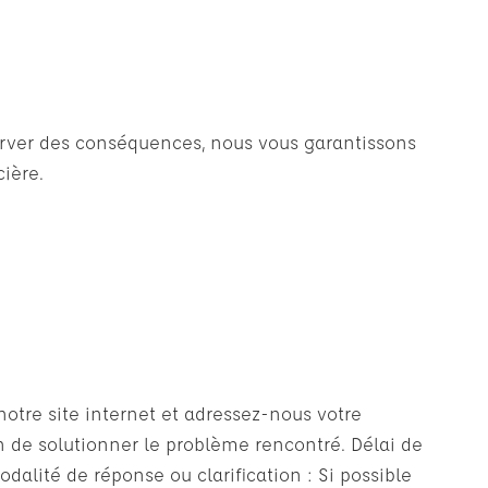
server des conséquences, nous vous garantissons
ière.
otre site internet et adressez-nous votre
in de solutionner le problème rencontré. Délai de
odalité de réponse ou clarification : Si possible