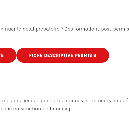
minuer le délai probatoire ? Des formations post-permis
TE
FICHE DESCRIPTIVE PERMIS B
des moyens pédagogiques, techniques et humains en adéq
ublic en situation de handicap.