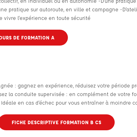
collectif, en individuel ou en autonomie -D’une pratique 
’une pratique sur autoroute, en ville et campagne -D’atel
e vivre l'expérience en toute sécurité
OURS DE FORMATION A
pagnée : gagnez en expérience, réduisez votre période 
issez la conduite supervisée : en complément de votre f
Idéale en cas d’échec pour vous entraîner à moindre c
FICHE DESCRIPTIVE FORMATION B CS