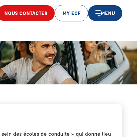
NOUS CONTACTER
MY ECF
MENU
 sein des écoles de conduite » qui donne lieu