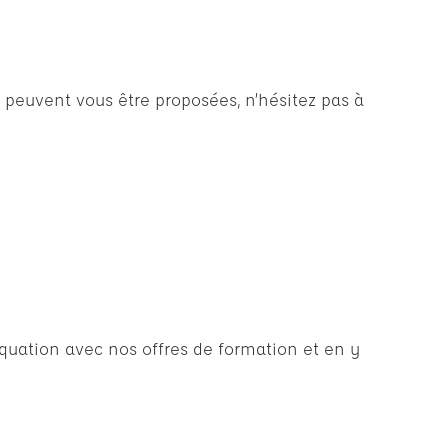
 peuvent vous être proposées, n’hésitez pas à
uation avec nos offres de formation et en y