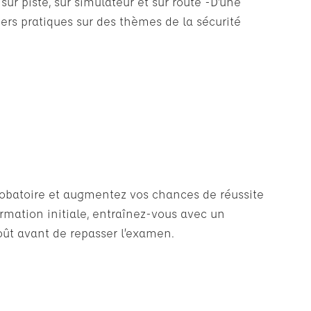
sur piste, sur simulateur et sur route -D’une
iers pratiques sur des thèmes de la sécurité
probatoire et augmentez vos chances de réussite
ormation initiale, entraînez-vous avec un
oût avant de repasser l’examen.