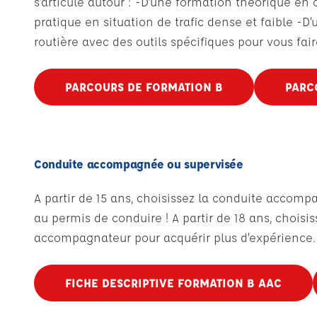
s’articule autour : -D’une formation théorique en 
pratique en situation de trafic dense et faible -D
routière avec des outils spécifiques pour vous fair
PARCOURS DE FORMATION B
PARC
Conduite accompagnée ou supervisée
A partir de 15 ans, choisissez la conduite accom
au permis de conduire ! A partir de 18 ans, chois
accompagnateur pour acquérir plus d’expérience. 
FICHE DESCRIPTIVE FORMATION B AAC