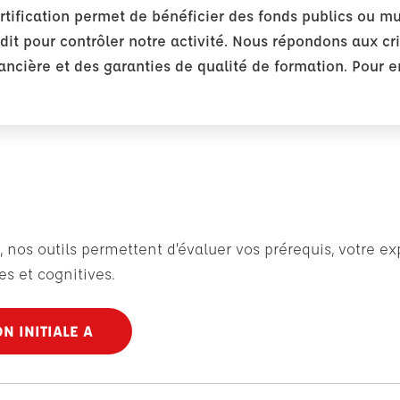
certification permet de bénéficier des fonds publics ou m
udit pour contrôler notre activité. Nous répondons aux c
ancière et des garanties de qualité de formation. Pour e
, nos outils permettent d’évaluer vos prérequis, votre e
s et cognitives.
N INITIALE A