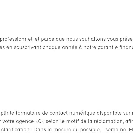
n professionnel, et parce que nous souhaitons vous pré
 en souscrivant chaque année à notre garantie financ
lir le formulaire de contact numérique disponible sur n
 votre agence ECF, selon le motif de la réclamation, af
 clarification : Dans la mesure du possible, 1 semaine. M