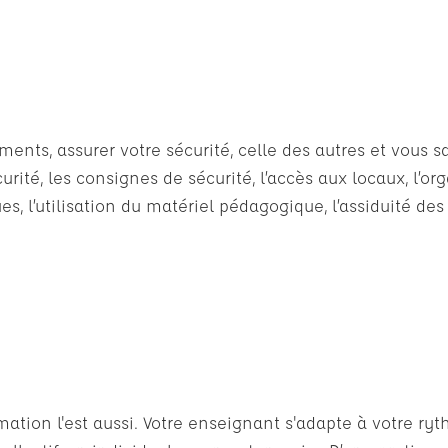
ts, assurer votre sécurité, celle des autres et vous sat
rité, les consignes de sécurité, l’accès aux locaux, l’or
s, l’utilisation du matériel pédagogique, l’assiduité des
ation l'est aussi. Votre enseignant s'adapte à votre ry