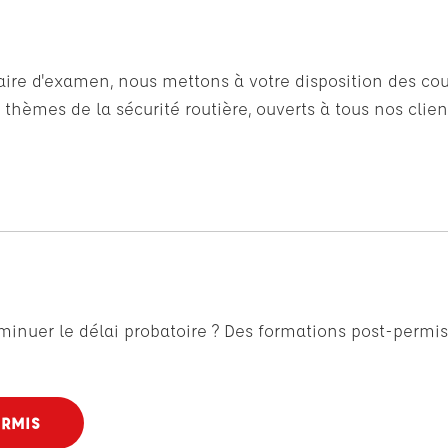
aire d'examen, nous mettons à votre disposition des cours
thèmes de la sécurité routière, ouverts à tous nos clien
minuer le délai probatoire ? Des formations post-permis
ERMIS