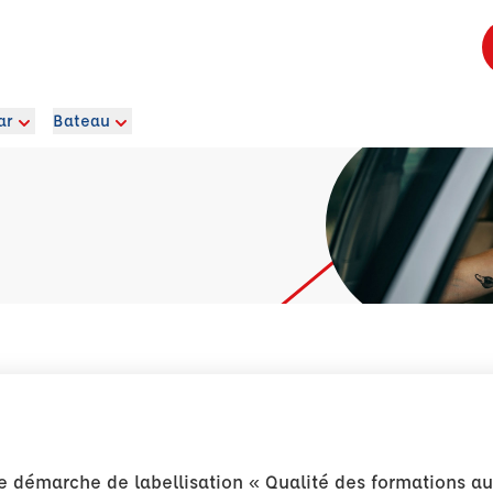
ar
Bateau
 démarche de labellisation « Qualité des formations au