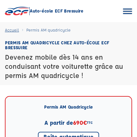
Auto-école ECF Bressuire
Accueil
Permis AM quadricycle
PERMIS AM QUADRICYCLE CHEZ AUTO-ÉCOLE ECF
BRESSUIRE
Devenez mobile dès 14 ans en
conduisant votre voiturette grâce au
permis AM quadricycle !
Permis AM Quadricycle
A partir de
690€
TTC
Boîte automatique