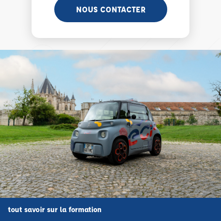
NOUS CONTACTER
tout savoir sur la formation