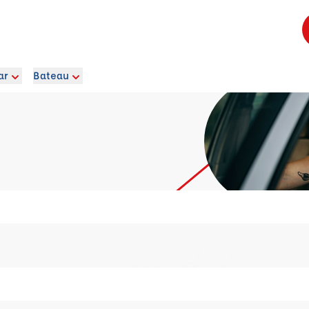
ar
Bateau