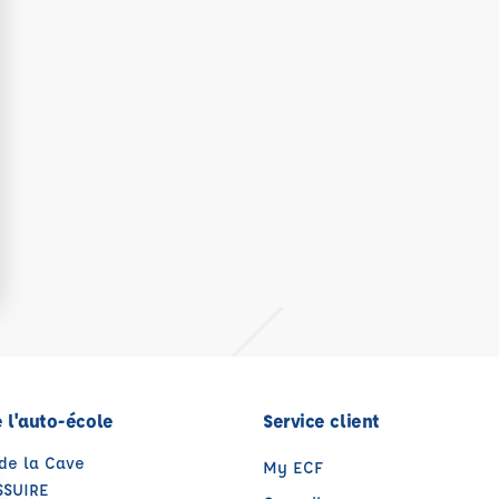
 l'auto-école
Service client
 de la Cave
My ECF
SSUIRE