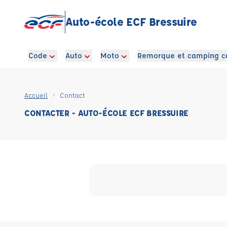
Auto-école ECF Bressuire
Code
Auto
Moto
Remorque et camping c
Accueil
Contact
CONTACTER - AUTO-ÉCOLE ECF BRESSUIRE