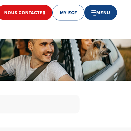
NOUS CONTACTER
MY ECF
MENU