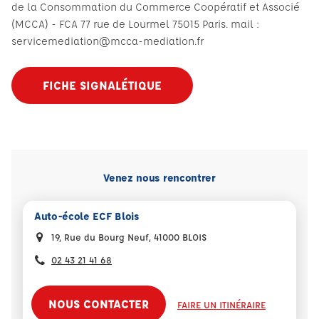
de la Consommation du Commerce Coopératif et Associé
(MCCA) - FCA 77 rue de Lourmel 75015 Paris. mail :
servicemediation@mcca-mediation.fr
FICHE SIGNALÉTIQUE
Venez nous rencontrer
Auto-école ECF Blois
19, Rue du Bourg Neuf, 41000 BLOIS
02 43 21 41 68
NOUS CONTACTER
FAIRE UN ITINÉRAIRE