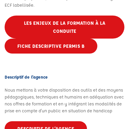
ECF labellisée.
LES ENJEUX DE LA FORMATION À LA
CONDUITE
FICHE DESCRIPTIVE PERMIS B
Descriptif de l’agence
Nous mettons à votre disposition des outils et des moyens
pédagogiques, techniques et humains en adéquation avec
nos offres de formation et en y intégrant les modalités de
prise en compte d'un public en situation de handicap
DESCRIPTIF DE L’AGENCE