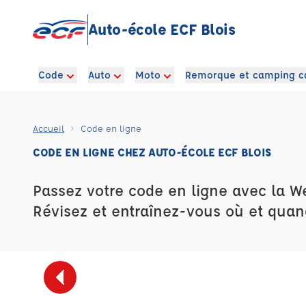
Auto-école ECF Blois
Code
Auto
Moto
Remorque et camping c
Accueil
Code en ligne
CODE EN LIGNE CHEZ AUTO-ÉCOLE ECF BLOIS
Passez votre code en ligne avec la W
Révisez et entraînez-vous où et quan