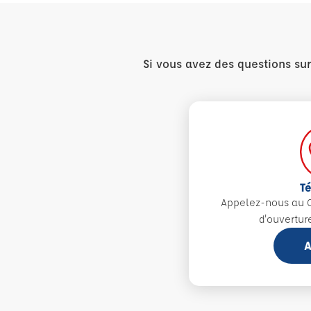
Si vous avez des questions su
T
Appelez-nous au 0
d'ouvertur
A