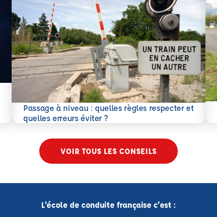
En 
Passage à niveau : quelles règles respecter et
En savoir plus
quelles erreurs éviter ?
VOIR TOUS LES CONSEILS
L'école de conduite française c'est :