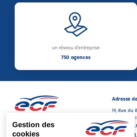
un réseau d'entreprise
750 agences
Adresse de
19, Rue du
41000 BLOI
Voir sur la 
02 43 21 41