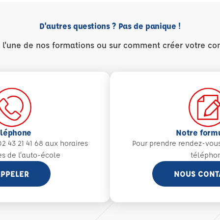
D'autres questions ? Pas de panique !
r l'une de nos formations ou sur comment créer votre co
éléphone
Notre form
2 43 21 41 68 aux
horaires
Pour prendre rendez-vou
es de l'auto-école
télépho
PPELER
NOUS CONT