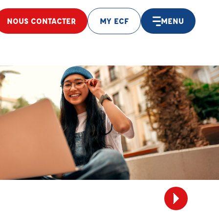
NOUS CONTACTER
MY ECF
MENU