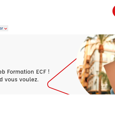
ar
eb Formation ECF !
d vous voulez.