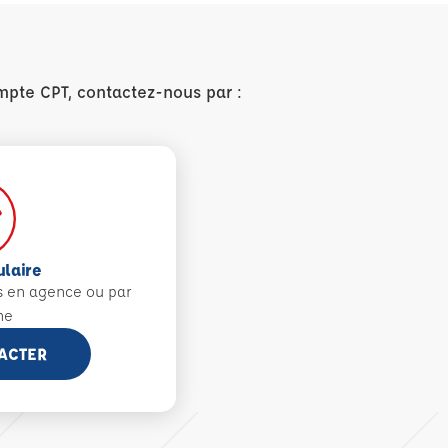
mpte CPT, contactez-nous par :
ulaire
s en agence ou par
ne
ACTER