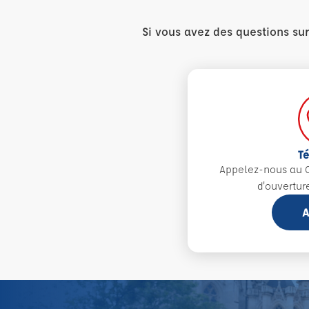
Si vous avez des questions su
T
Appelez-nous au 0
d'ouvertur
A