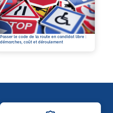
Passer le code de la route en candidat libre :
savoir plus
démarches, coût et déroulement