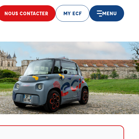
NOUS CONTACTER
MY ECF
MENU