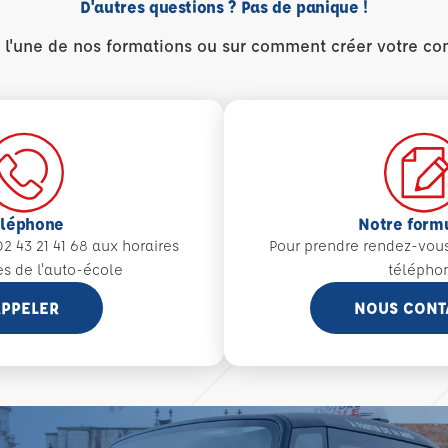
D'autres questions ? Pas de panique !
r l'une de nos formations ou sur comment créer votre co
éléphone
Notre form
2 43 21 41 68 aux
horaires
Pour prendre rendez-vou
es de l'auto-école
télépho
PPELER
NOUS CONT