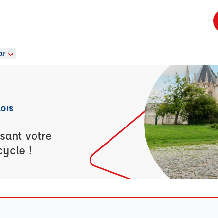
ar
OIS
sant votre
cycle !