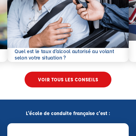
En 
Quel est le taux d’alcool autorisé au volant
En savoir plus
selon votre situation ?
VOIR TOUS LES CONSEILS
L'école de conduite française c'est :