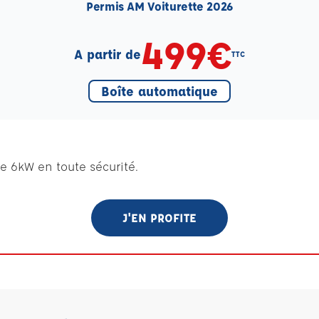
Permis AM Voiturette 2026
499€
A partir de
TTC
Boîte automatique
e 6kW en toute sécurité.
J'EN PROFITE