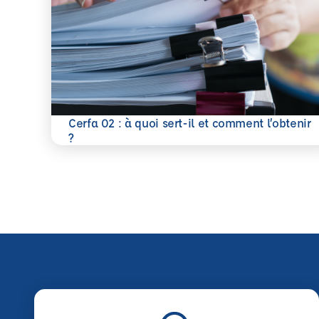
Cerfa 02 : à quoi sert-il et comment l’obtenir
En savoir plus
?