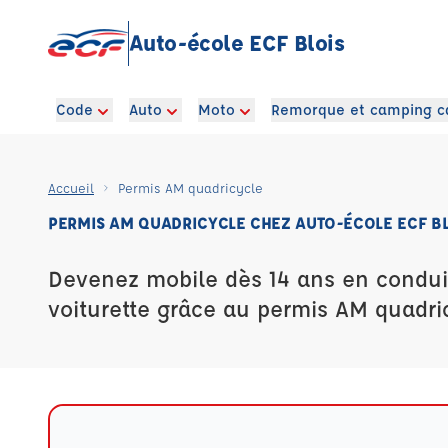
Auto-école ECF Blois
Code
Auto
Moto
Remorque et camping c
Accueil
Permis AM quadricycle
PERMIS AM QUADRICYCLE CHEZ AUTO-ÉCOLE ECF BL
Devenez mobile dès 14 ans en condui
voiturette grâce au permis AM quadri