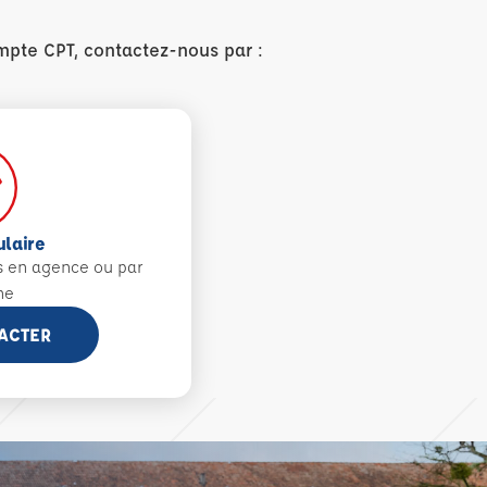
mpte CPT, contactez-nous par :
ulaire
s en agence ou par
ne
ACTER