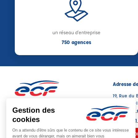
un réseau d'entreprise
750 agences
Adresse de
19, Rue du
41000 BLOI
Voir sur la 
02 43 21 41
NOUS CO