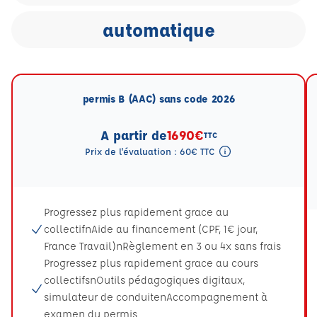
automatique
permis B (AAC) sans code 2026
A partir de
1690€
TTC
Prix de l'évaluation : 60€ TTC
Tooltip eval mention
Progressez plus rapidement grace au
collectifnAide au financement (CPF, 1€ jour,
France Travail)nRèglement en 3 ou 4x sans frais
Progressez plus rapidement grace au cours
collectifsnOutils pédagogiques digitaux,
simulateur de conduitenAccompagnement à
examen du permis