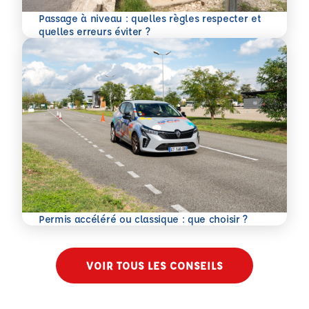
Passage à niveau : quelles règles respecter et
En savoir plus
quelles erreurs éviter ?
En savoir plus
Permis accéléré ou classique : que choisir ?
VOIR TOUS LES CONSEILS