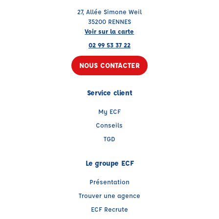
27, Allée Simone Weil
35200 RENNES
Voir sur la carte
02 99 53 37 22
NOUS CONTACTER
Service client
My ECF
Conseils
TGD
Le groupe ECF
Présentation
Trouver une agence
ECF Recrute