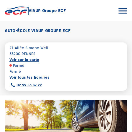
VIAUP Groupe ECF
AUTO-ÉCOLE VIAUP GROUPE ECF
27, Allée Simone Weil
35200 RENNES
Voir sur la carte
Fermé
Fermé
Voir tous les horaires
02 99 53 37 22