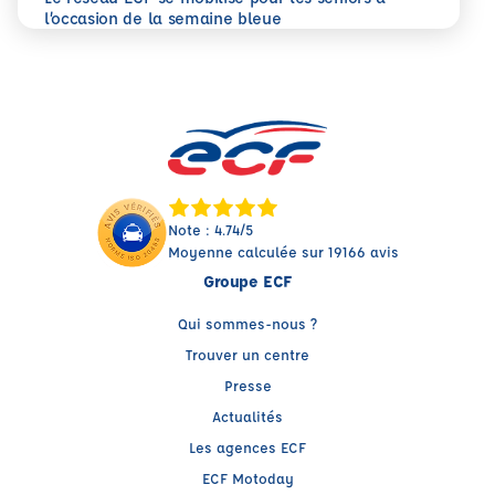
En savoir plus
l’occasion de la semaine bleue
Note : 4.74/5
Moyenne calculée sur 19166 avis
Groupe ECF
Qui sommes-nous ?
Trouver un centre
Presse
Actualités
Les agences ECF
ECF Motoday