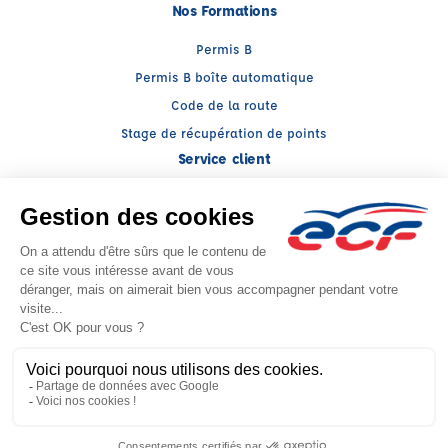
Nos Formations
Permis B
Permis B boîte automatique
Code de la route
Stage de récupération de points
Service client
Nous contacter
My ECF
Conseils
Facebook (nouvelle fenêtre)
Instagram (nouvelle fenêtre)
YouTube (nouvelle fenêtre)
LinkedIn (nouvelle fenêtr
CGV
Mentions légales