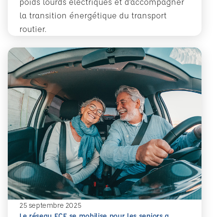
poids lourds électriques et d’accompagner
la transition énergétique du transport
routier.
En savoir plus
25 septembre 2025
Le réseau ECF se mobilise pour les seniors a