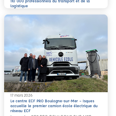
110 000 professionnels du transport et de la
En savoir plus
logistique
17 mars 2026
Le centre ECF PRO Boulogne-sur-Mer – Isques
accueille le premier camion école électrique du
réseau ECF