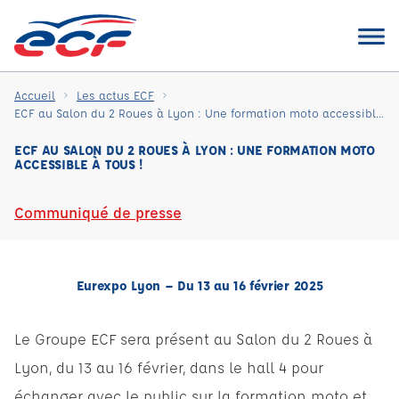
Accueil
Les actus ECF
ECF au Salon du 2 Roues à Lyon : Une formation moto accessible à tous !
ECF AU SALON DU 2 ROUES À LYON : UNE FORMATION MOTO
ACCESSIBLE À TOUS !
Communiqué de presse
Eurexpo Lyon – Du 13 au 16 février 2025
Le Groupe ECF sera présent au Salon du 2 Roues à
Lyon, du 13 au 16 février, dans le hall 4 pour
échanger avec le public sur la formation moto et