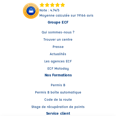
Note : 4.74/5
Moyenne calculée sur 19166 avis
Groupe ECF
Qui sommes-nous ?
Trouver un centre
Presse
Actualités
Les agences ECF
ECF Motoday
Nos Formations
Permis B
Permis B boîte automatique
Code de la route
Stage de récupération de points
Service client