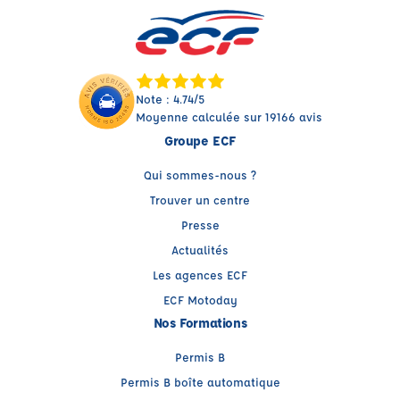
Note : 4.74/5
Moyenne calculée sur 19166 avis
Groupe ECF
Qui sommes-nous ?
Trouver un centre
Presse
Actualités
Les agences ECF
ECF Motoday
Nos Formations
Permis B
Permis B boîte automatique