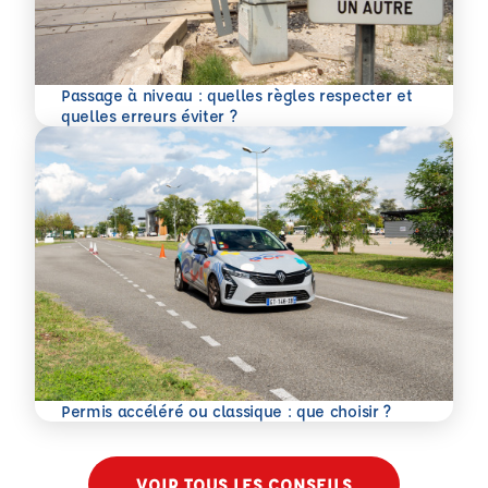
Passage à niveau : quelles règles respecter et
En savoir plus
quelles erreurs éviter ?
En savoir plus
Permis accéléré ou classique : que choisir ?
VOIR TOUS LES CONSEILS