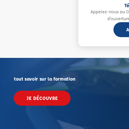
T
Appelez-nous au 0
d'ouvertur
A
tout savoir sur la formation
JE DÉCOUVRE