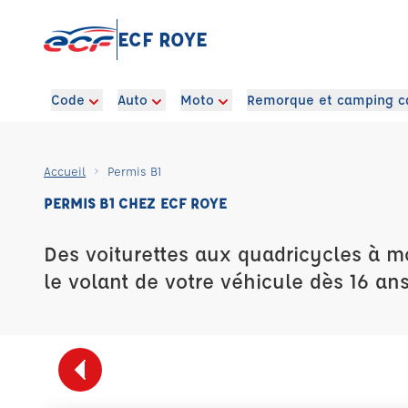
ECF ROYE
Code
Auto
Moto
Remorque et camping c
Accueil
Permis B1
PERMIS B1 CHEZ ECF ROYE
Des voiturettes aux quadricycles à m
le volant de votre véhicule dès 16 ans