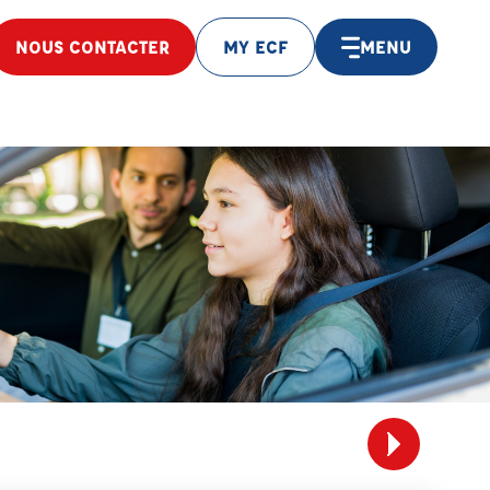
NOUS CONTACTER
MY ECF
MENU