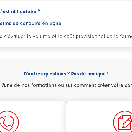
c'est obligatoire ?
perms de conduire en ligne.
tra d'évaluer le volume et le coût prévisionnel de la fo
D'autres questions ? Pas de panique !
r l'une de nos formations ou sur comment créer votre co