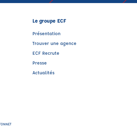
Le groupe ECF
Présentation
Trouver une agence
ECF Recrute
Presse
Actualités
e)
tre)
ATONNET