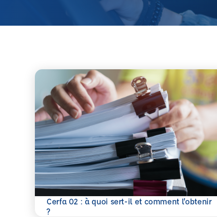
Cerfa 02 : à quoi sert-il et comment l’obtenir
En savoir plus
?