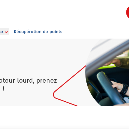
ar
Récupération de points
oteur lourd, prenez
 !