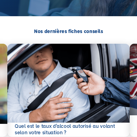
Nos dernières fiches conseils
En 
Quel est le taux d’alcool autorisé au volant
En savoir plus
selon votre situation ?