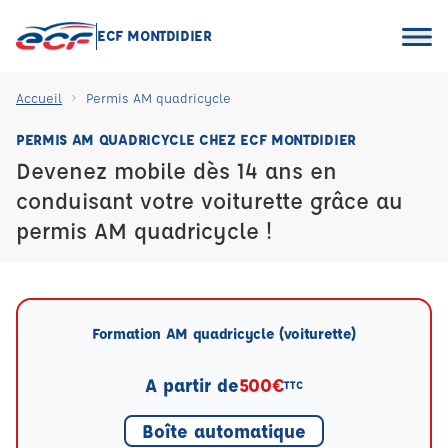
ECF MONTDIDIER
Accueil
Permis AM quadricycle
PERMIS AM QUADRICYCLE CHEZ ECF MONTDIDIER
Devenez mobile dès 14 ans en
conduisant votre voiturette grâce au
permis AM quadricycle !
Formation AM quadricycle (voiturette)
A partir de
500€
TTC
Boîte automatique