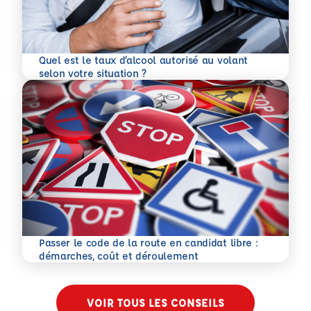
Quel est le taux d’alcool autorisé au volant
En savoir plus
selon votre situation ?
Passer le code de la route en candidat libre :
En savoir plus
démarches, coût et déroulement
VOIR TOUS LES CONSEILS