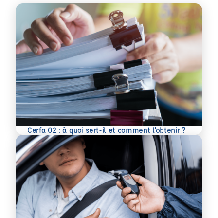
En savoir plus
Cerfa 02 : à quoi sert-il et comment l’obtenir ?