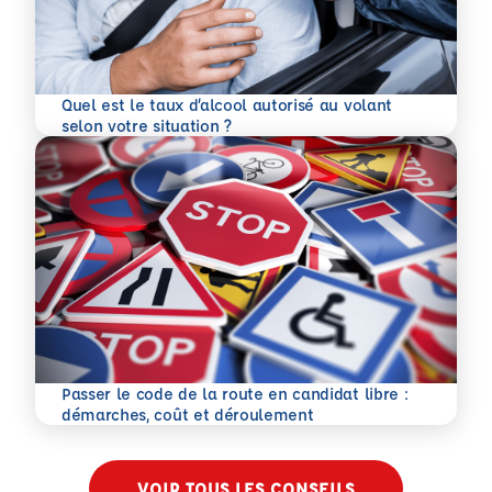
Quel est le taux d’alcool autorisé au volant
En savoir plus
selon votre situation ?
Passer le code de la route en candidat libre :
En savoir plus
démarches, coût et déroulement
VOIR TOUS LES CONSEILS