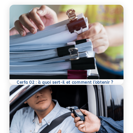
En savoir plus
Cerfa 02 : à quoi sert-il et comment l’obtenir ?