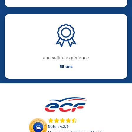
une solide expérience
55 ans
Note : 4.2/5