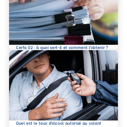
En savoir plus
Cerfa 02 : à quoi sert-il et comment l’obtenir ?
Quel est le taux d’alcool autorisé au volant