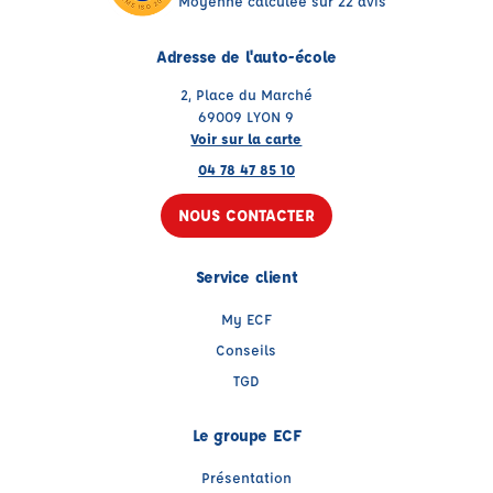
Moyenne calculée sur 22 avis
Adresse de l'auto-école
2, Place du Marché
69009 LYON 9
Voir sur la carte
04 78 47 85 10
NOUS CONTACTER
Service client
My ECF
Conseils
TGD
Le groupe ECF
Présentation