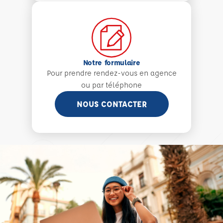
Notre formulaire
Pour prendre rendez-vous en agence
ou par téléphone
NOUS CONTACTER