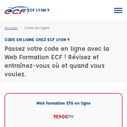
ECF LYON 9
Accueil
Code en ligne
CODE EN LIGNE CHEZ ECF LYON 9
Passez votre code en ligne avec la
Web Formation ECF ! Révisez et
entraînez-vous où et quand vous
voulez.
Web formation ETG en ligne
19,90€
TTC