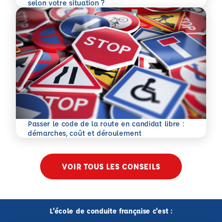
En savoir plus
selon votre situation ?
Passer le code de la route en candidat libre :
En savoir plus
démarches, coût et déroulement
VOIR TOUS LES CONSEILS
L'école de conduite française c'est :