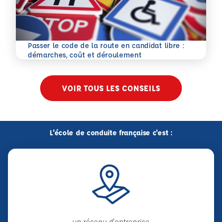
Passer le code de la route en candidat libre :
En savoir plus
démarches, coût et déroulement
VOIR TOUS LES CONSEILS
L'école de conduite française c'est :
un réseau d'entreprise