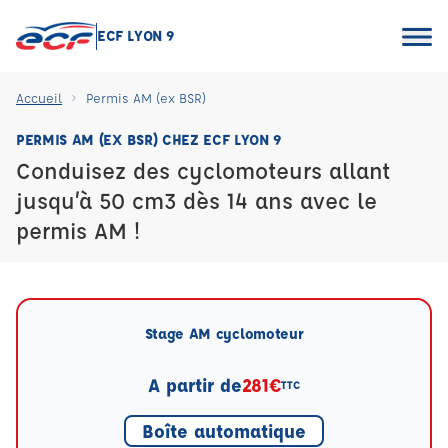
ECF LYON 9
Accueil
Permis AM (ex BSR)
PERMIS AM (EX BSR) CHEZ ECF LYON 9
Conduisez des cyclomoteurs allant
jusqu’à 50 cm3 dès 14 ans avec le
permis AM !
Stage AM cyclomoteur
A partir de
281€
TTC
Boîte automatique