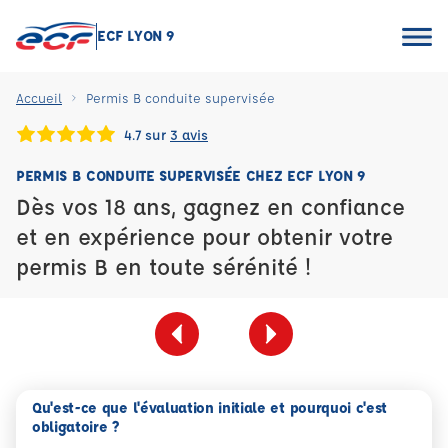
ECF LYON 9
Accueil
Permis B conduite supervisée
4.7 sur
3 avis
PERMIS B CONDUITE SUPERVISÉE CHEZ ECF LYON 9
Dès vos 18 ans, gagnez en confiance
et en expérience pour obtenir votre
permis B en toute sérénité !
Qu'est-ce que l'évaluation initiale et pourquoi c'est
obligatoire ?